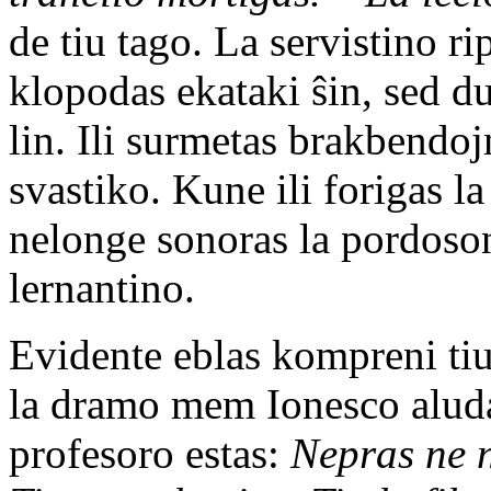
de tiu tago. La servistino ri
klopodas ekataki ŝin, sed du
lin. Ili surmetas brakbendoj
svastiko. Kune ili forigas l
nelonge sonoras la pordoson
lernantino.
Evidente eblas kompreni tiu
la dramo mem Ionesco aluda
profesoro estas:
Nepras ne n