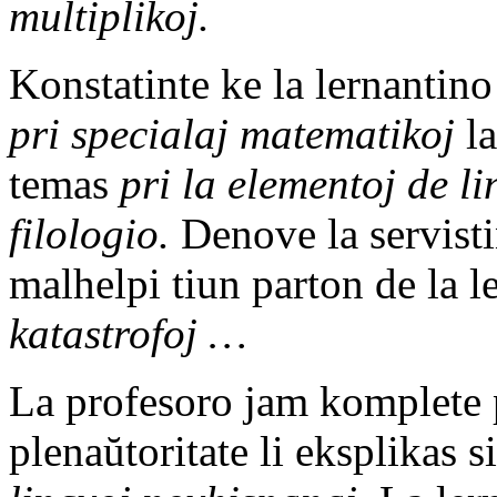
multiplikoj.
Konstatinte ke la lernantino
pri specialaj matematikoj
la
temas
pri la elementoj de l
filologio.
Denove la servisti
malhelpi tiun parton de la 
katastrofoj …
La profesoro jam komplete 
plenaŭtoritate li eksplikas 