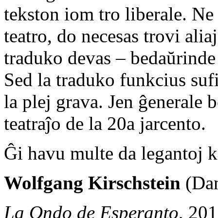
tekston iom tro liberale. Ne
teatro, do necesas trovi alia
traduko devas – bedaŭrinde –
Sed la traduko funkcius sufi
la plej grava. Jen ĝenerale 
teatraĵo de la 20a jarcento.
Ĝi havu multe da legantoj k
Wolfgang Kirschstein
(Dan
La Ondo de Esperanto
, 20