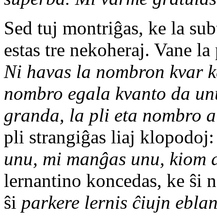
Sed tuj montriĝas, ke la sub
estas tre nekoheraj. Vane la
Ni havas la nombron kvar ka
nombro egala kvanto da unu
granda, la pli eta nombro 
pli strangiĝas liaj klopodoj
unu, mi manĝas unu, kiom d
lernantino koncedas, ke ŝi 
ŝi
parkere lernis ĉiujn eblan