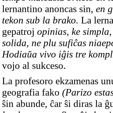
lernantino anoncas sin,
en g
tekon sub la brako.
La lern
gepatroj
opinias, ke simpla,
solida, ne plu sufiĉas niaep
Hodiaŭa vivo iĝis tre komp
vojo al sukceso.
La profesoro ekzamenas unue
geografia fako
(Parizo esta
ŝin abunde, ĉar ŝi diras la 