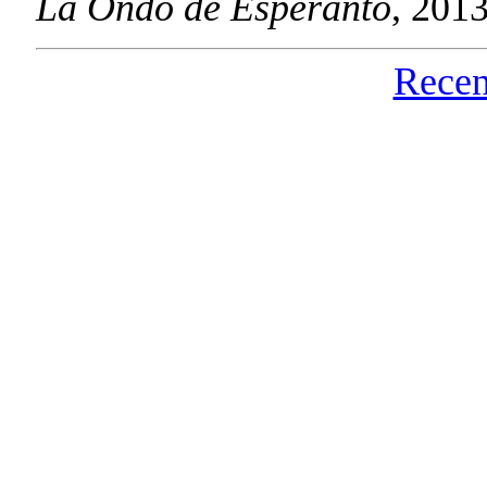
La Ondo de Esperanto
, 201
Recen