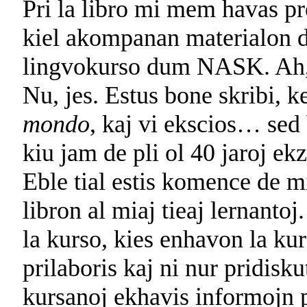
Pri la libro mi mem havas pr
kiel akompanan materialon d
lingvokurso dum NASK. Ah, 
Nu, jes. Estus bone skribi, k
mondo
, kaj vi ekscios… sed
kiu jam de pli ol 40 jaroj ekz
Eble tial estis komence de m
libron al miaj tieaj lernantoj
la kurso, kies enhavon la kur
prilaboris kaj ni nur pridisku
kursanoj ekhavis informojn p