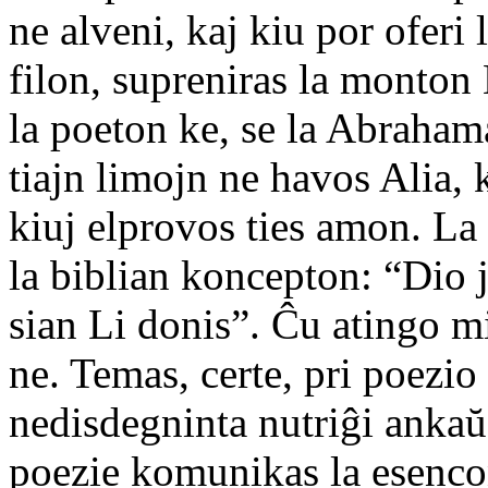
ne alveni, kaj kiu por oferi 
filon, supreniras la monton 
la poeton ke, se la Abraham
tiajn limojn ne havos Alia, 
kiuj elprovos ties amon. La
la biblian koncepton: “Dio j
sian Li donis”. Ĉu atingo m
ne. Temas, certe, pri poezio 
nedisdegninta nutriĝi ankaŭ 
poezie komunikas la esencon