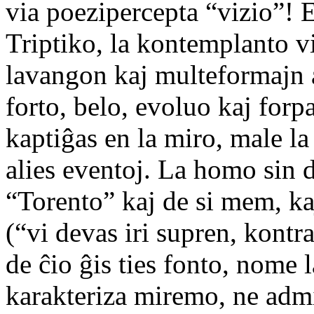
via poezipercepta “vizio”! 
Triptiko, la kontemplanto vi
lavangon kaj multeformajn a
forto, belo, evoluo kaj forp
kaptiĝas en la miro, male la 
alies eventoj. La homo sin 
“Torento” kaj de si mem, k
(“vi devas iri supren, kontra
de ĉio ĝis ties fonto, nome 
karakteriza miremo, ne adm