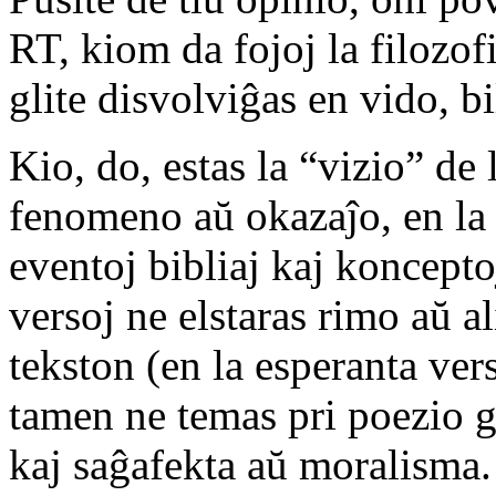
RT, kiom da fojoj la filozofi
glite disvolviĝas en vido, 
Kio, do, estas la “vizio” de
fenomeno aŭ okazaĵo, en la 
eventoj bibliaj kaj konceptoj
versoj ne elstaras rimo aŭ al
tekston (en la esperanta vers
tamen ne temas pri poezio 
kaj saĝafekta aŭ moralisma. 