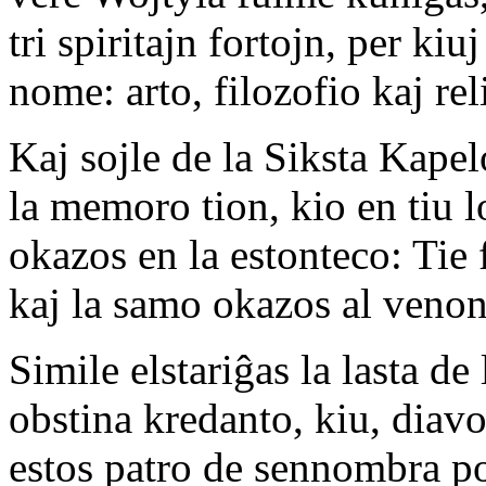
tri spiritajn fortojn, per ki
nome: arto, filozofio kaj rel
Kaj sojle de la Siksta Kapel
la memoro tion, kio en tiu l
okazos en la estonteco: Tie f
kaj la samo okazos al venont
Simile elstariĝas la lasta de
obstina kredanto, kiu, diavo
estos patro de sennombra po