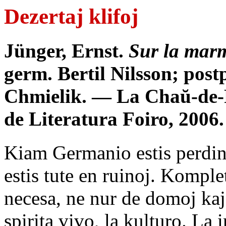
Dezertaj klifoj
Jünger, Ernst.
Sur la marm
germ. Bertil Nilsson; post
Chmielik. — La Chaŭ-de-
de Literatura Foiro, 2006
Kiam Germanio estis perdin
estis tute en ruinoj. Komple
necesa, ne nur de domoj kaj 
spirita vivo, la kulturo. La 