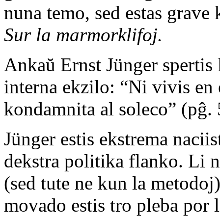
nuna temo, sed estas grave 
Sur la marmorklifoj.
Ankaŭ Ernst Jünger spertis l
interna ekzilo: “Ni vivis en
kondamnita al soleco” (pĝ. 
Jünger estis ekstrema naciis
dekstra politika flanko. Li 
(sed tute ne kun la metodoj) 
movado estis tro pleba por l