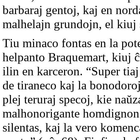
barbaraj gentoj, kaj en nord
malhelajn grundojn, el kiuj 
Tiu minaco fontas en la pot
helpanto Braquemart, kiuj ĉ
ilin en karceron. “Super tiaj 
de tiraneco kaj la bonodoroj
plej teruraj specoj, kie naŭ
malhonorigante homdignon 
silentas, kaj la vero komenc