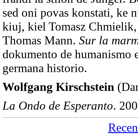
sed oni povas konstati, ke 
kiuj, kiel Tomasz Chmielik, 
Thomas Mann.
Sur la marm
dokumento de humanismo en 
germana historio.
Wolfgang Kirschstein
(Dan
La Ondo de Esperanto
. 20
Recen