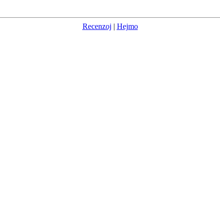
Recenzoj
|
Hejmo