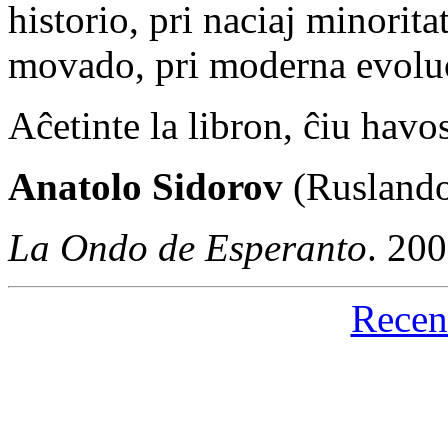
historio, pri naciaj minorita
movado, pri moderna evolu
Aĉetinte la libron, ĉiu havo
Anatolo Sidorov
(Rusland
La Ondo de Esperanto
. 20
Recen