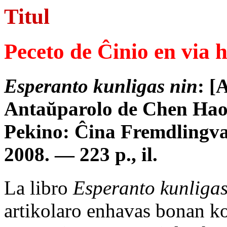
Titul
Peceto de Ĉinio en via 
Esperanto kunligas nin
: [
Antaŭparolo de Chen Ha
Pekino: Ĉina Fremdlingva
2008. — 223 p., il.
La libro
Esperanto kunligas
artikolaro enhavas bonan k