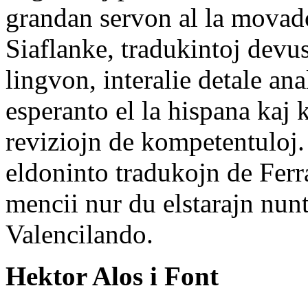
grandan servon al la movado
Siaflanke, tradukintoj devus
lingvon, interalie detale an
esperanto el la hispana kaj k
reviziojn de kompetentuloj.
eldoninto tradukojn de Ferr
mencii nur du elstarajn nun
Valencilando.
Hektor Alos i Font