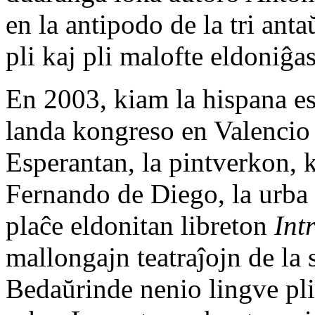
en la antipodo de la tri antaŭ
pli kaj pli malofte eldoniĝ
En 2003, kiam la hispana e
landa kongreso en Valencio
Esperantan, la pintverkon, k
Fernando de Diego, la urba 
plaĉe eldonitan libreton
Int
mallongajn teatraĵojn de la 
Bedaŭrinde nenio lingve pli