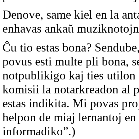
Denove, same kiel en la ant
enhavas ankaŭ muziknotojn 
Ĉu tio estas bona? Sendube, 
povus esti multe pli bona, s
notpublikigo kaj ties utilon
komisii la notarkreadon al 
estas indikita. Mi povas pro
helpon de miaj lernantoj en
informadiko”.)