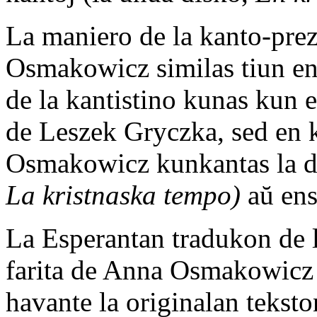
La maniero de la kanto-pre
Osmakowicz similas tiun en
de la kantistino kunas kun
de Leszek Gryczka, sed en 
Osmakowicz kunkantas la d
La kristnaska tempo)
aŭ en
La Esperantan tradukon de l
farita de Anna Osmakowicz
havante la originalan tekst