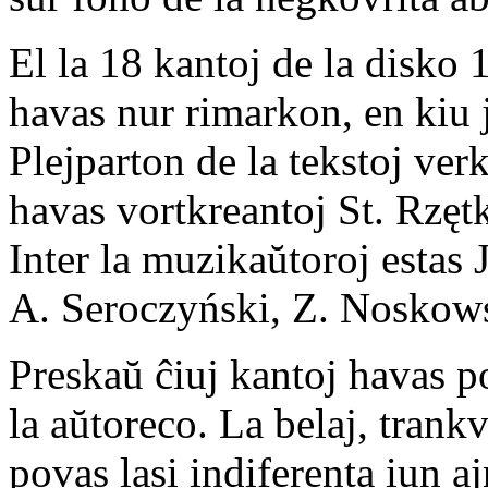
El la 18 kantoj de la disko 
havas nur rimarkon, en kiu j
Plejparton de la tekstoj ve
havas vortkreantoj St. Rzę
Inter la muzikaŭtoroj estas
A. Seroczyński, Z. Noskowsk
Preskaŭ ĉiuj kantoj havas 
la aŭtoreco. La belaj, trank
povas lasi indiferenta iun a