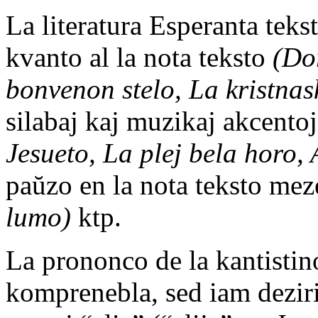
La literatura Esperanta teks
kvanto al la nota teksto
(Do
bonvenon stelo, La kristnas
silabaj kaj muzikaj akcento
Jesueto, La plej bela horo, 
paŭzo en la nota teksto mez
lumo)
ktp.
La prononco de la kantistino
komprenebla, sed iam deziri