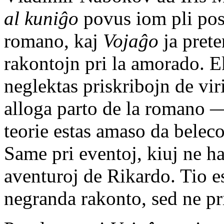
al kuniĝo
povus iom pli post
romano, kaj
Vojaĝo
ja prete
rakontojn pri la amorado. E
neglektas priskribojn de vir
alloga parto de la romano — 
teorie estas amaso da beleco
Same pri eventoj, kiuj ne ha
aventuroj de Rikardo. Tio e
negranda rakonto, sed ne p