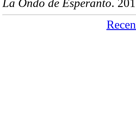
La Ondo de Esperanto
. 20
Recen