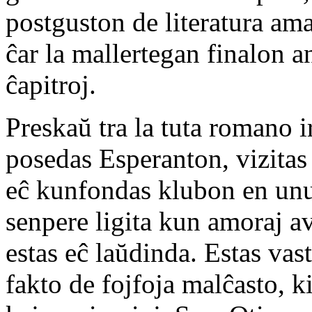
postguston de literatura ama
ĉar la mallertegan finalon a
ĉapitroj.
Preskaŭ tra la tuta romano 
posedas Esperanton, vizitas 
eĉ kunfondas klubon en unu e
senpere ligita kun amoraj av
estas eĉ laŭdinda. Estas vas
fakto de fojfoja malĉasto, 