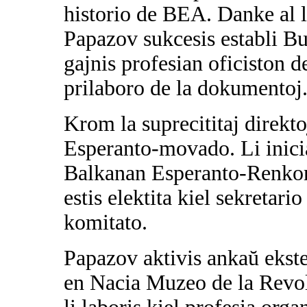
historio de BEA. Danke al l
Papazov sukcesis establi B
gajnis profesian oficiston d
prilaboro de la dokumentoj
Krom la suprecititaj direkt
Esperanto-movado. Li inicia
Balkanan Esperanto-Renkon
estis elektita kiel sekretar
komitato.
Papazov aktivis ankaŭ ekst
en Nacia Muzeo de la Revo