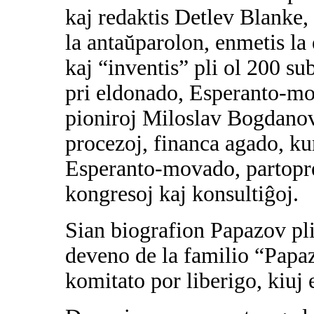
kaj redaktis Detlev Blanke, 
la antaŭparolon, enmetis la
kaj “inventis” pli ol 200 su
pri eldonado, Esperanto-mo
pioniroj Miloslav Bogdanov 
procezoj, financa agado, ku
Esperanto-movado, partopre
kongresoj kaj konsultiĝoj.
Sian biografion Papazov plir
deveno de la familio “Papazo
komitato por liberigo, kiuj e