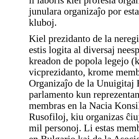
li laboris kiel profesia orga
junulara organizaĵo por est
kluboj.
Kiel prezidanto de la nereg
estis logita al diversaj nees
kreadon de popola legejo (k
vicprezidanto, krome membr
Organizaĵo de la Unuigitaj 
parlamento kun reprezentant
membras en la Nacia Konsi
Rusofiloj, kiu organizas ĉiu
mil personoj. Li estas memb