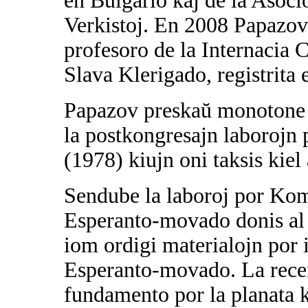
en Bulgario kaj de la Asoci
Verkistoj. En 2008 Papazov 
profesoro de la Internacia
Slava Klerigado, registrita
Papazov preskaŭ monotone p
la postkongresajn laborojn 
(1978) kiujn oni taksis kiel 
Sendube la laboroj por Kom
Esperanto-movado donis al 
iom ordigi materialojn por 
Esperanto-movado. La recen
fundamento por la planata 