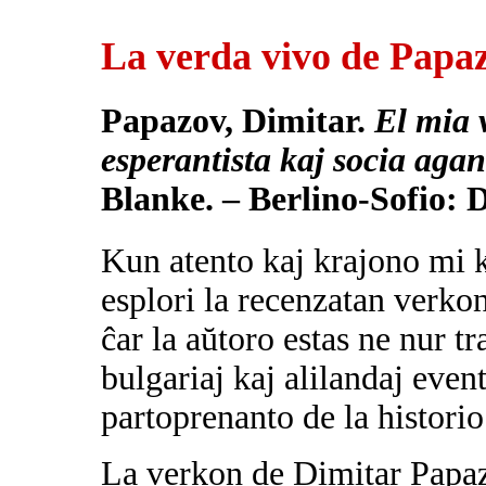
La verda vivo de Papa
Papazov, Dimitar.
El mia 
esperantista kaj socia agan
Blanke. – Berlino-Sofio: Da
Kun atento kaj krajono mi
esplori la recenzatan verkon
ĉar la aŭtoro estas ne nur tr
bulgariaj kaj alilandaj event
partoprenanto de la historio
La verkon de Dimitar Papa