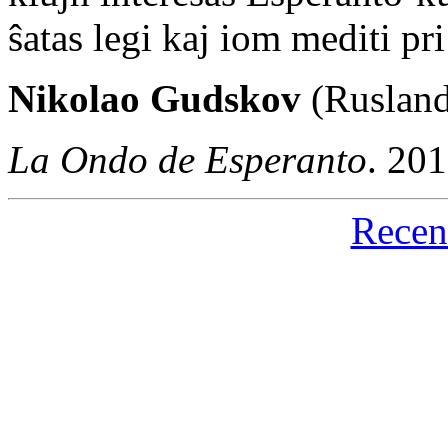
ŝatas legi kaj iom mediti pri 
Nikolao Gudskov
(Ruslan
La Ondo de Esperanto
. 20
Recen