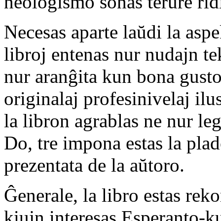
neologismo sonas terure rid
Necesas aparte laŭdi la aspe
libroj entenas nur nudajn tek
nur aranĝita kun bona gusto
originalaj profesinivelaj ilu
la libron agrablas ne nur leg
Do, tre impona estas la plad
prezentata de la aŭtoro.
Ĝenerale, la libro estas rek
kiujn interesas Esperanto-kul