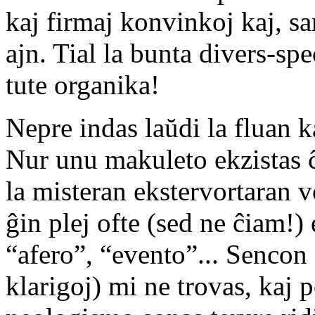
kaj firmaj konvinkoj kaj, sa
ajn. Tial la bunta divers-sp
tute organika!
Nepre indas laŭdi la fluan k
Nur unu makuleto ekzistas ĉi
la misteran ekstervortaran 
ĝin plej ofte (sed ne ĉiam!) 
“afero”, “evento”... Sencon
klarigoj) mi ne trovas, kaj 