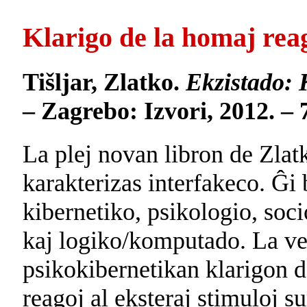
Klarigo de la homaj rea
Tišljar, Zlatko.
Ekzistado: 
– Zagrebo: Izvori, 2012. – 7
La plej novan libron de Zlatk
karakterizas interfakeco. Ĝi 
kibernetiko, psikologio, soci
kaj logiko/komputado. La v
psikokibernetikan klarigon 
reagoj al eksteraj stimuloj s