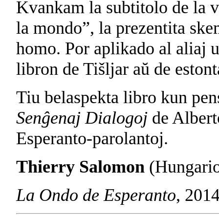
Kvankam la subtitolo de la v
la mondo”, la prezentita ske
homo. Por aplikado al aliaj 
libron de Tišljar aŭ de eston
Tiu belaspekta libro kun pe
Senĝenaj Dialogoj
de Albert
Esperanto-parolantoj.
Thierry Salomon
(Hungari
La Ondo de Esperanto
, 201