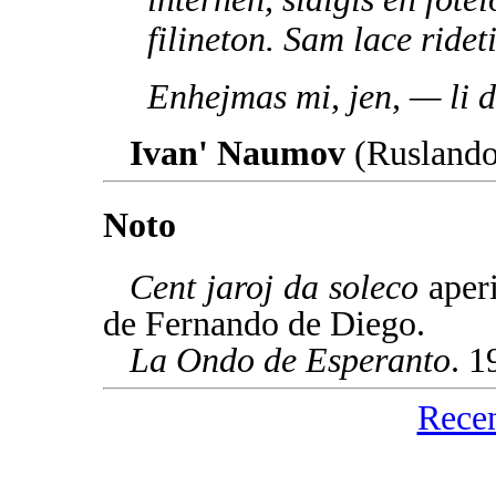
filineton. Sam lace ridet
Enhejmas mi, jen, — li di
Ivan' Naumov
(Ruslando
Noto
Cent jaroj da soleco
aper
de Fernando de Diego.
La Ondo de Esperanto
. 1
Rece