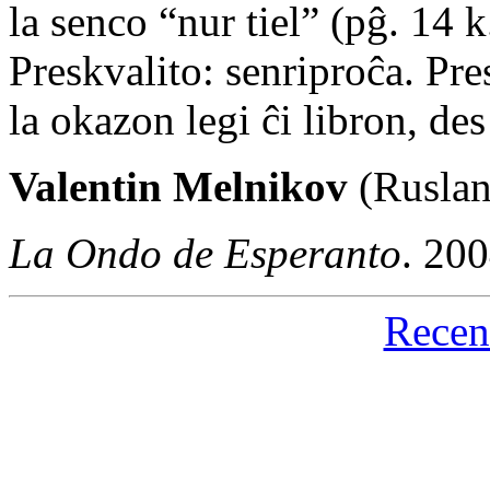
la senco “nur tiel” (pĝ. 14 
Preskvalito: senriproĉa. Pre
la okazon legi ĉi libron, des 
Valentin Melnikov
(Ruslan
La Ondo de Esperanto
. 20
Recen