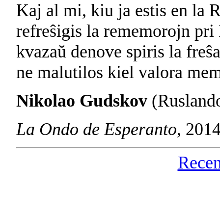
Kaj al mi, kiu ja estis en la
refreŝigis la rememorojn pri 
kvazaŭ denove spiris la freŝ
ne malutilos kiel valora memo
Nikolao Gudskov
(Rusland
La Ondo de Esperanto
, 201
Recen