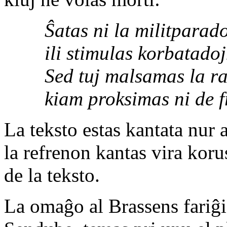
Ŝatas ni la militparado
ili stimulas korbatadoj
Sed tuj malsamas la ra
kiam proksimas ni de fr
La teksto estas kantata nur
la refrenon kantas vira koru
de la teksto.
La omaĝo al Brassens fariĝis