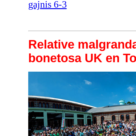
gajnis 6-3
Relative malgranda
bonetosa UK en To