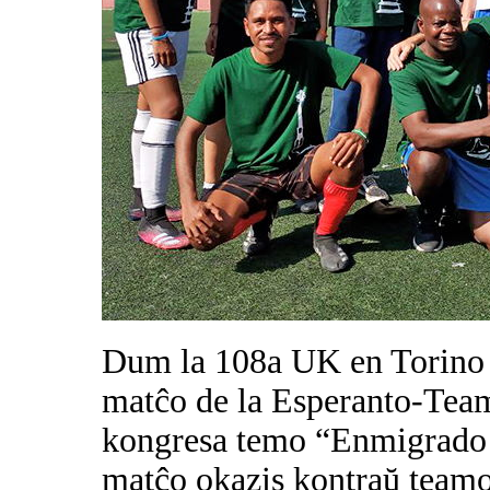
Dum la 108a UK en Torino o
matĉo de la Esperanto-Team
kongresa temo “Enmigrado k
matĉo okazis kontraŭ teamo,