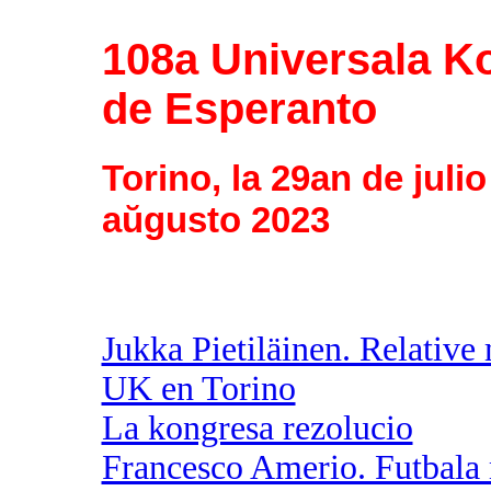
108a Universala K
de Esperanto
Torino, la 29an de julio
aŭgusto 2023
Jukka Pietiläinen. Relative
UK en Torino
La kongresa rezolucio
Francesco Amerio. Futbala 