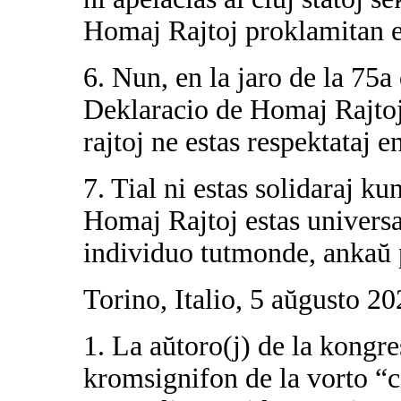
Homaj Rajtoj proklamitan e
6. Nun, en la jaro de la 75a
Deklaracio de Homaj Rajtoj,
rajtoj ne estas respektataj 
7. Tial ni estas solidaraj ku
Homaj Rajtoj estas universal
individuo tutmonde, ankaŭ 
Torino, Italio, 5 aŭgusto 2
1. La aŭtoro(j) de la kongre
kromsignifon de la vorto “c