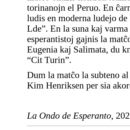
torinanojn el Peruo. En ĉar
ludis en moderna ludejo de 
Lde”. En la suna kaj varma
esperantistoj gajnis la mat
Eugenia kaj Salimata, du kn
“Cit Turin”.
Dum la matĉo la subteno al 
Kim Henriksen per sia ako
La Ondo de Esperanto
, 20