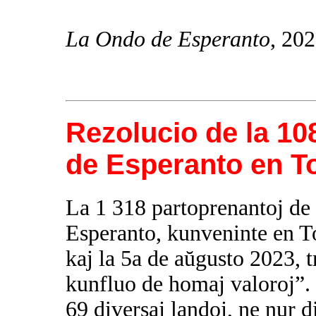
La Ondo de Esperanto
, 20
Rezolucio de la 1
de Esperanto en Tor
La 1 318 partoprenantoj de
Esperanto, kunveninte en Tor
kaj la 5a de aŭgusto 2023, 
kunfluo de homaj valoroj”. 
69 diversaj landoj, ne nur d