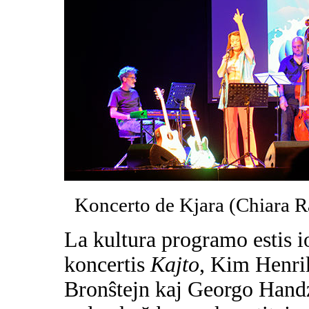
Koncerto de Kjara (Chiara R
La kultura programo estis i
koncertis
Kajto
, Kim Henri
Bronŝtejn kaj Georgo Handzl