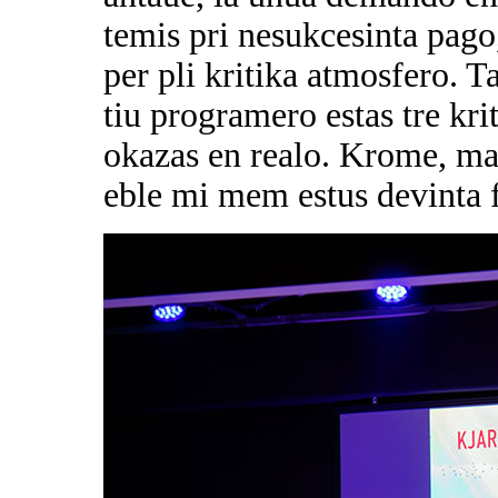
temis pri nesukcesinta pago
per pli kritika atmosfero. 
tiu programero estas tre kri
okazas en realo. Krome, ma
eble mi mem estus devinta f