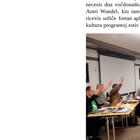
necesis dua voĉdonado,
Amri Wandel, kiu tame
ricevis sufiĉe fortan a
kultura programoj estis