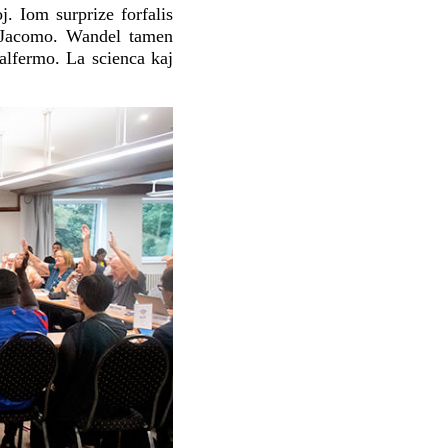
. Iom surprize forfalis
o Jacomo. Wandel tamen
malfermo. La scienca kaj