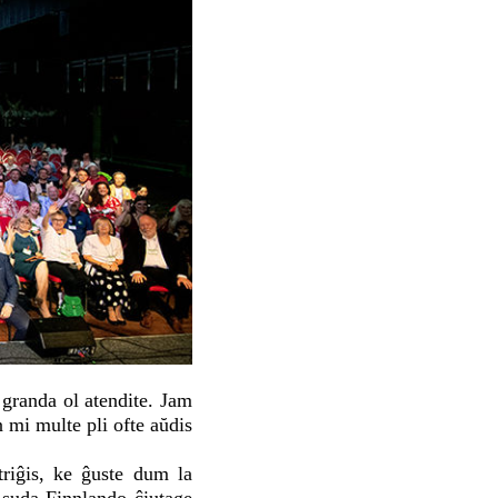
granda ol atendite. Jam
 mi multe pli ofte aŭdis
riĝis, ke ĝuste dum la