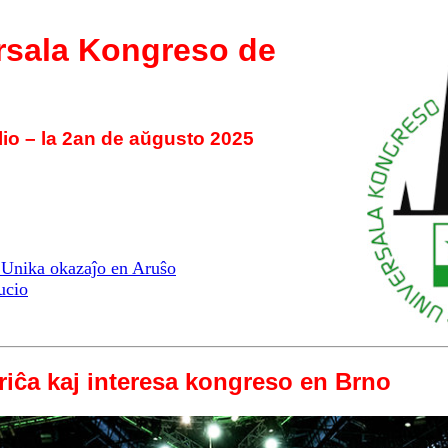
rsala Kongreso de
lio – la 2an de aŭgusto 2025
. Unika okazaĵo en Aruŝo
ucio
iĉa kaj interesa kongreso en Brno