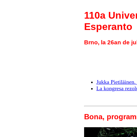
110a Unive
Esperanto
Brno, la 26an de ju
Jukka Pietiläinen
La kongresa rezol
Bona, programr