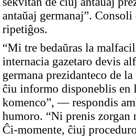
sekvitan de ĉiuj antaŭaj pre
antaŭaj germanaj”. Consoli 
ripetiĝos.
“Mi tre bedaŭras la malfacil
internacia gazetaro devis al
germana prezidanteco de la 
ĉiu informo disponeblis en l
komenco”, — respondis amb
humoro. “Ni prenis zorgan n
Ĉi-momente, ĉiuj proceduroj 