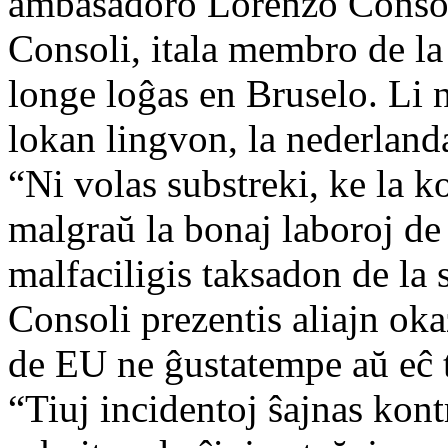
ambasadoro Lorenzo Consoli
Consoli, itala membro de la 
longe loĝas en Bruselo. Li 
lokan lingvon, la nederland
“Ni volas substreki, ke la 
malgraŭ la bonaj laboroj de 
malfaciligis taksadon de la 
Consoli prezentis aliajn ok
de EU ne ĝustatempe aŭ eĉ t
“Tiuj incidentoj ŝajnas kont