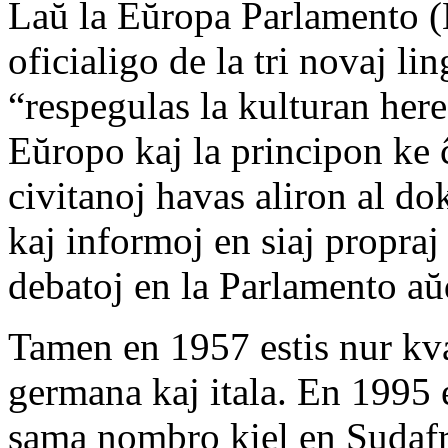
Laŭ la Eŭropa Parlamento (
oficialigo de la tri novaj li
“respegulas la kulturan her
Eŭropo kaj la principon ke 
civitanoj havas aliron al d
kaj informoj en siaj propraj
debatoj en la Parlamento aŭd
Tamen en 1957 estis nur kva
germana kaj itala. En 1995 e
sama nombro kiel en Sudafr