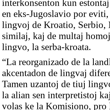
interkonsenton kun estonta
en eks-Jugoslavio por eviti
lingvoj de Kroatio, Serbio,
similaj, kaj de multaj homoj
lingvo, la serba-kroata.
“La reorganizado de la landl
akcentadon de lingvaj difere
Tamen uzantoj de tiuj ling
la alian sen interpretistoj k
volas ke la Komisiono, pro 