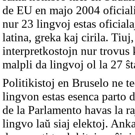
de EU en majo 2004 oficiali
nur 23 lingvoj estas oficiala
latina, greka kaj cirila. Tiuj
interpretkostojn nur trovus 
malpli da lingvoj ol la 27 ŝt
Politikistoj en Bruselo ne te
lingvon estas esenca parto 
de la Parlamento havas la ra
lingvo laŭ siaj elektoj. Ank