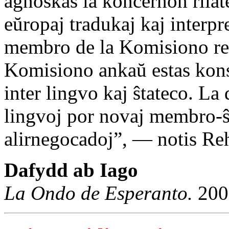
agnoskas la koncernon rilate
eŭropaj tradukaj kaj interpr
membro de la Komisiono res
Komisiono ankaŭ estas konsc
inter lingvo kaj ŝtateco. L
lingvoj por novaj membro-ŝ
alirnegocadoj”, — notis Re
Dafydd ab Iago
La Ondo de Esperanto.
200