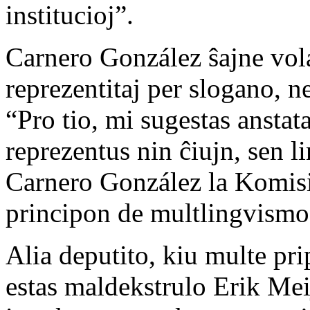
institucioj”.
Carnero González ŝajne volas
reprezentitaj per slogano, ne
“Pro tio, mi sugestas anstat
reprezentus nin ĉiujn, sen l
Carnero González la Komisio
principon de multlingvismo
Alia deputito, kiu multe pr
estas maldekstrulo Erik Mei