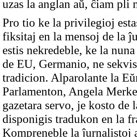
uzas la anglan aŭ, ĉiam pli 
Pro tio ke la privilegioj est
fiksitaj en la mensoj de la ĵu
estis nekredeble, ke la nuna
de EU, Germanio, ne sekvis
tradicion. Alparolante la E
Parlamenton, Angela Merkel
gazetara servo, je kosto de
disponigis tradukon en la fr
Kompreneble la ĵurnalistoj