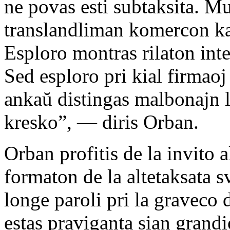
ne povas esti subtaksita. Mu
translandliman komercon kaj
Esploro montras rilaton int
Sed esploro pri kial firmaoj
ankaŭ distingas malbonajn l
kresko”, — diris Orban.
Orban profitis de la invito 
formaton de la altetaksata
longe paroli pri la graveco
estas praviganta sian grand