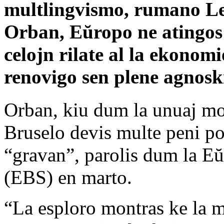
multlingvismo, rumano L
Orban, Eŭropo ne atingos 
celojn rilate al la ekonomi
renovigo sen plene agnosk
Orban, kiu dum la unuaj mo
Bruselo devis multe peni por
“gravan”, parolis dum la 
(EBS) en marto.
“La esploro montras ke la 