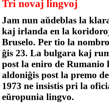
Tri novaj lingvoj
Jam nun aŭdeblas la klara
kaj irlanda en la koridor
Bruselo. Per tio la nombro
ĝis 23. La bulgara kaj rum
post la eniro de Rumanio 
aldoniĝis post la premo de
1973 ne insistis pri la ofic
eŭropunia lingvo.