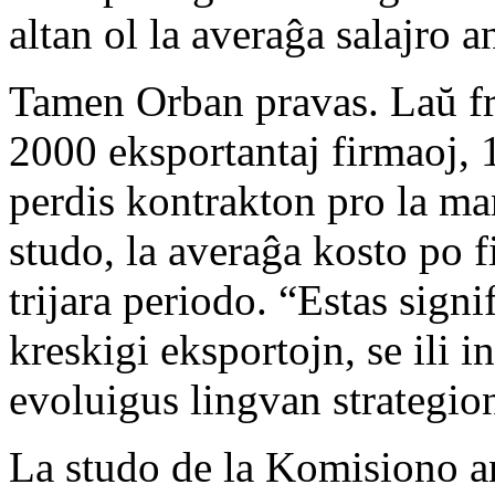
altan ol la averaĝa salajro
Tamen Orban pravas. Laŭ fr
2000 eksportantaj firmaoj, 11
perdis kontrakton pro la ma
studo, la averaĝa kosto po 
trijara periodo. “Estas sign
kreskigi eksportojn, se ili i
evoluigus lingvan strategio
La studo de la Komisiono a