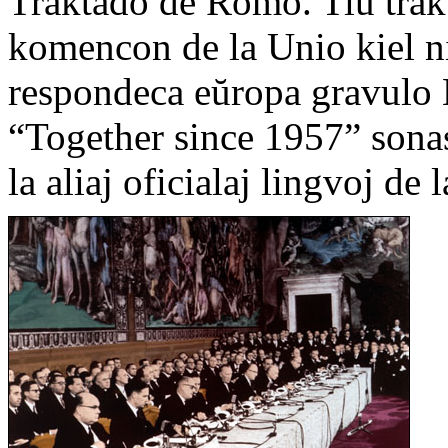
Traktado de Romo. Tiu trakt
komencon de la Unio kiel ni
respondeca eŭropa gravulo 
“Together since 1957” sonas
la aliaj oficialaj lingvoj de 