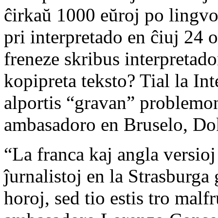
ĉirkaŭ 1000 eŭroj po lingv
pri interpretado en ĉiuj 24 
freneze skribus interpretado
kopipreta teksto? Tial la In
alportis “gravan” problemon
ambasadoro en Bruselo, Do
“La franca kaj angla versioj 
ĵurnalistoj en la Strasburga
horoj, sed tio estis tro mal