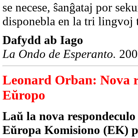
se necese, ŝanĝataj por seku
disponebla en la tri lingvoj
Dafydd ab Iago
La Ondo de Esperanto.
200
Leonard Orban: Nova re
Eŭropo
Laŭ la nova respondeculo 
Eŭropa Komisiono (EK) p