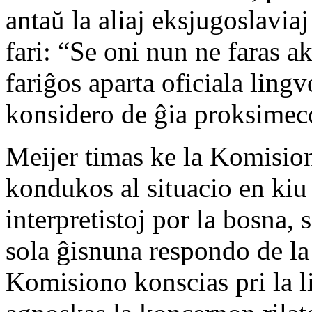
antaŭ la aliaj eksjugoslavia
fari: “Se oni nun ne faras ak
fariĝos aparta oficiala ling
konsidero de ĝia proksimeco 
Meijer timas ke la Komisio
kondukos al situacio en kiu 
interpretistoj por la bosna,
sola ĝisnuna respondo de l
Komisiono konscias pri la li