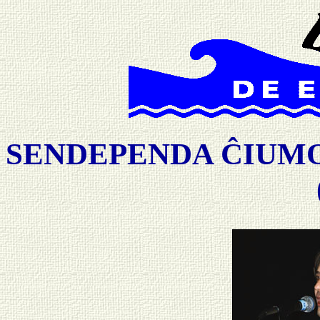
SENDEPENDA ĈIUMON