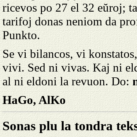
ricevos po 27 el 32 eŭroj; t
tarifoj donas neniom da prof
Punkto.
Se vi bilancos, vi konstatos
vivi. Sed ni vivas. Kaj ni e
al ni eldoni la revuon. Do:
HaGo, AlKo
Sonas plu la tondra tek