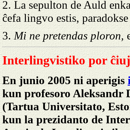
2. La sepulton de Auld enka
ĉefa lingvo estis, paradokse
3.
Mi ne pretendas ploron,
e
Interlingvistiko por ĉiu
En junio 2005 ni aperigis
kun profesoro Aleksandr 
(Tartua Universitato, Eston
kun la prezidanto de Inte