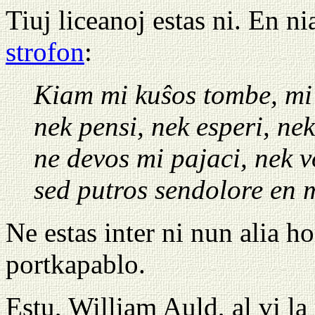
Tiuj liceanoj estas ni. En ni
strofon
:
Kiam mi kuŝos tombe, mi 
nek pensi, nek esperi, nek
ne devos mi pajaci, nek vo
sed putros sendolore en m
Ne estas inter ni nun alia ho
portkapablo.
Estu, William Auld, al vi la