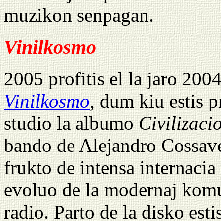
muzikon senpagan.
Vinilkosmo
2005 profitis el la jaro 2004
Vinilkosmo
, dum kiu estis p
studio la albumo
Civilizaci
bando de Alejandro Cossavel
frukto de intensa internacia
evoluo de la modernaj komu
radio. Parto de la disko esti