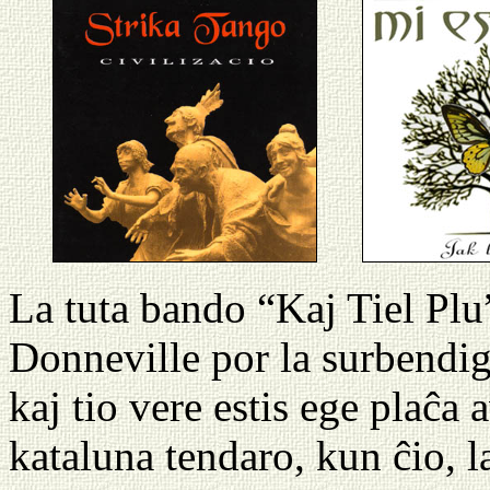
La tuta bando “Kaj Tiel Plu
Donneville por la surbendi
kaj tio vere estis ege plaĉa
kataluna tendaro, kun ĉio, 