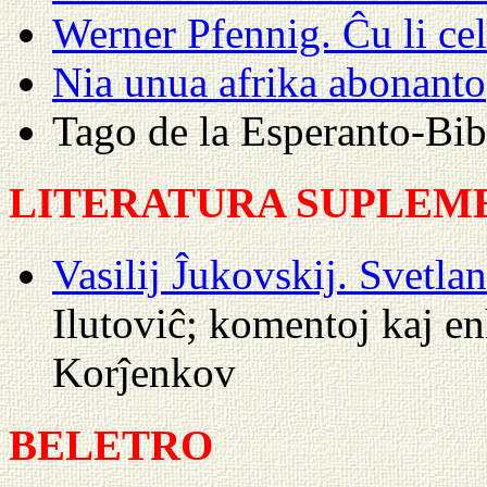
Werner Pfennig. Ĉu li ce
Nia unua afrika abonanto
Tago de la Esperanto-Bib
LITERATURA SUPLEM
Vasilij Ĵukovskij. Svetla
Ilutoviĉ; komentoj kaj 
Korĵenkov
BELETRO