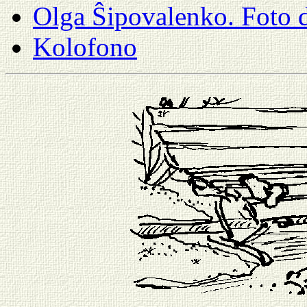
Olga Ŝipovalenko. Foto d
Kolofono