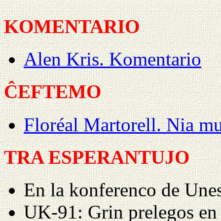
KOMENTARIO
Alen Kris. Komentario
ĈEFTEMO
Floréal Martorell. Nia mu
TRA ESPERANTUJO
En la konferenco de Une
UK-91: Grin prelegos en