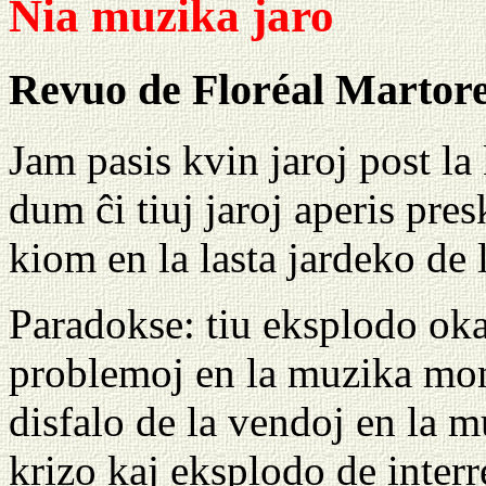
Nia muzika jaro
Revuo de Floréal Martore
Jam pasis kvin jaroj post la
dum ĉi tiuj jaroj aperis pr
kiom en la lasta jardeko de 
Paradokse: tiu eksplodo ok
problemoj en la muzika mon
disfalo de la vendoj en la
krizo kaj eksplodo de interr