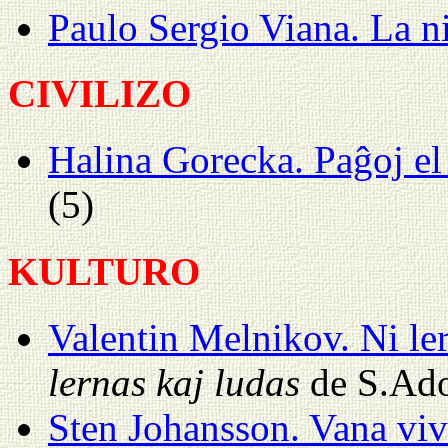
Paulo Sergio Viana. La n
CIVILIZO
Halina Gorecka. Paĝoj el
(5)
KULTURO
Valentin Melnikov. Ni ler
lernas kaj ludas
de S.Ad
Sten Johansson. Vana viv