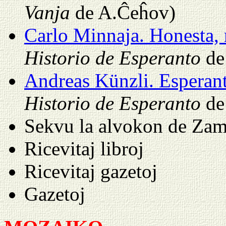
Vanja
de A.Ĉeĥov)
Carlo Minnaja. Honesta, 
Historio de Esperanto
de
Andreas Künzli. Esperanto
Historio de Esperanto
de
Sekvu la alvokon de Za
Ricevitaj libroj
Ricevitaj gazetoj
Gazetoj