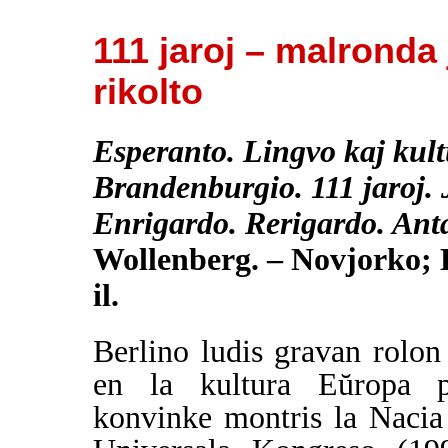
111 jaroj – malronda
rikolto
Esperanto. Lingvo kaj kult
Brandenburgio. 111 jaroj. 
Enrigardo. Rerigardo. Ant
Wollenberg. – Novjorko; B
il.
Berlino ludis gravan rolon
en la kultura Eŭropa p
konvinke montris la Nacia