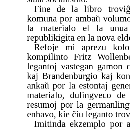
Fine de la libro trovi
komuna por ambaŭ volumoj 
la materialo el la unu
republikigita en la nova el
Refoje mi aprezu kolo
kompilinto Fritz Wollenbe
legantoj vastegan gamon d
kaj Brandenburgio kaj kon
ankaŭ por la estontaj gene
materialo, dulingveco de 
resumoj por la germanlingv
enhavo, kie ĉiu leganto trov
Imitinda ekzemplo por al