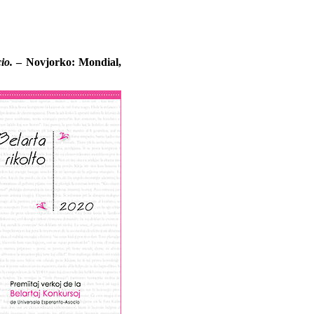
io.
– Novjorko: Mondial,