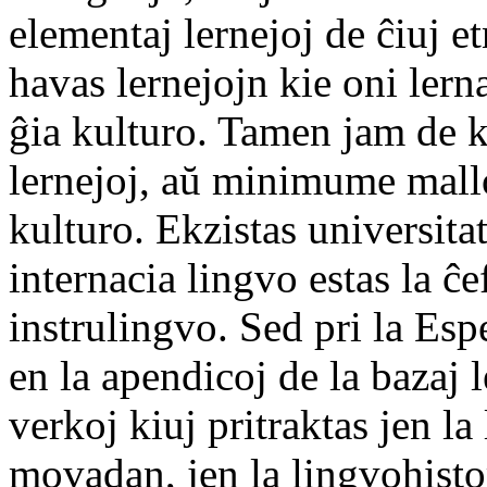
elementaj lernejoj de ĉiuj e
havas lernejojn kie oni lern
ĝia kulturo. Tamen jam de k
lernejoj, aŭ minimume mallo
kulturo. Ekzistas universita
internacia lingvo estas la ĉ
instrulingvo. Sed pri la Es
en la apendicoj de la bazaj l
verkoj kiuj pritraktas jen la 
movadan, jen la lingvohistor