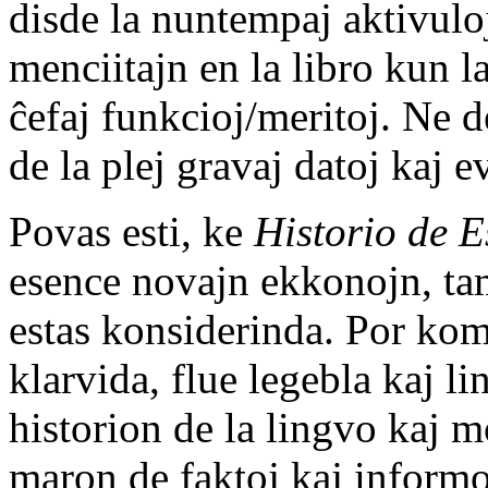
disde la nuntempaj aktivuloj
menciitajn en la libro kun l
ĉefaj funkcioj/meritoj. Ne 
de la plej gravaj datoj kaj e
Povas esti, ke
Historio de 
esence novajn ekkonojn, tam
estas konsiderinda. Por kom
klarvida, flue legebla kaj 
historion de la lingvo kaj 
maron de faktoj kaj inform