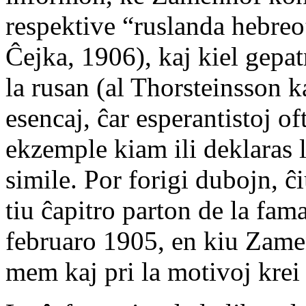
respektive “ruslanda hebreo
Ĉejka, 1906), kaj kiel gepa
la rusan (al Thorsteinsson k
esencaj, ĉar esperantistoj of
ekzemple kiam ili deklaras 
simile. Por forigi dubojn, ĉi
tiu ĉapitro parton de la fam
februaro 1905, en kiu Zamen
mem kaj pri la motivoj krei