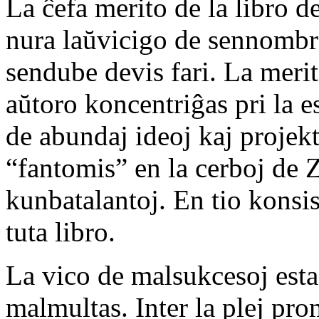
La ĉefa merito de la libro d
nura laŭvicigo de sennombraj
sendube devis fari. La merito
aŭtoro koncentriĝas pri la 
de abundaj ideoj kaj projekt
“fantomis” en la cerboj de 
kunbatalantoj. En tio konsist
tuta libro.
La vico de malsukcesoj esta
malmultas. Inter la plej pr