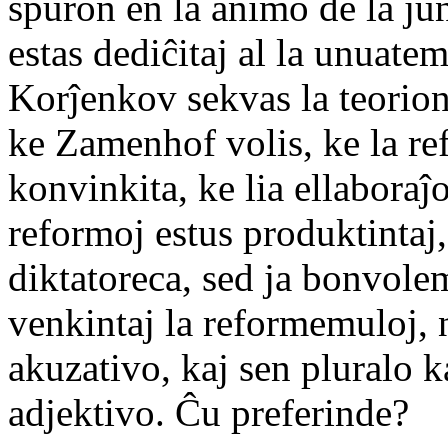
spuron en la animo de la ju
estas dediĉitaj al la unuat
Korĵenkov sekvas la teorio
ke Zamenhof volis, ke la ref
konvinkita, ke lia ellaboraĵo
reformoj estus produktintaj,
diktatoreca, sed ja bonvole
venkintaj la reformemuloj, 
akuzativo, kaj sen pluralo k
adjektivo. Ĉu preferinde?