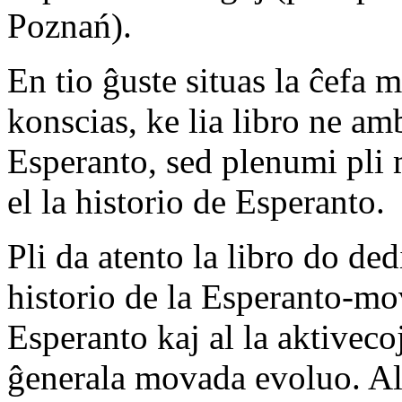
Poznań).
En tio ĝuste situas la ĉefa m
konscias, ke lia libro ne am
Esperanto, sed plenumi pli 
el la historio de Esperanto.
Pli da atento la libro do ded
historio de la Esperanto-mov
Esperanto kaj al la aktivec
ĝenerala movada evoluo. Al 