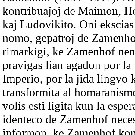
kontribuaĵoj de Maimon, Ho
kaj Ludovikito. Oni ekscias
nomo, gepatroj de Zamenhof
rimarkigi, ke Zamenhof nen
pravigas lian agadon por la
Imperio, por la jida lingvo k
transformita al homaranism
volis esti ligita kun la esp
identeco de Zamenhof neces
informon, ke Zamenhof kons