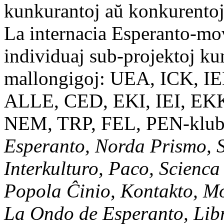
kunkurantoj aŭ konkurento
La internacia Esperanto-mo
individuaj sub-projektoj ku
mallongigoj: UEA, ICK, I
ALLE, CED, EKI, IEI, EKK
NEM, TRP, FEL, PEN-klu
Esperanto, Norda Prismo, 
Interkulturo, Paco, Scienc
Popola Ĉinio, Kontakto, Mo
La Ondo de Esperanto, Li