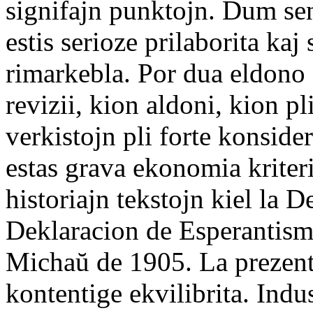
signifajn punktojn. Dum se
estis serioze prilaborita kaj 
rimarkebla. Por dua eldono 
revizii, kion aldoni, kion pl
verkistojn pli forte konsider
estas grava ekonomia kriter
historiajn tekstojn kiel la
Deklaracion de Esperantismo
Michaŭ de 1905. La prezenti
kontentige ekvilibrita. Indu