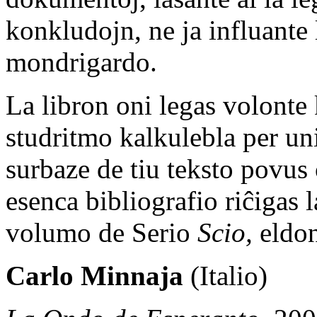
konkludojn, ne ja influante 
mondrigardo.
La libron oni legas volonte 
studritmo kalkulebla per uni
surbaze de tiu teksto povus
esenca bibliografio riĉigas l
volumo de Serio
Scio,
eldon
Carlo Minnaja
(Italio)