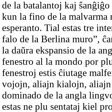
de la batalantoj kaj ŝanĝiĝo
kun la fino de la malvarma 
esperanto. Tial estas tre inte
falo de la Berlina muro”, ĉa
la daŭra ekspansio de la ang
fenestro al la mondo por plu
fenestroj estis ĉiutage malfe
vojojn, aliajn kialojn, aliaj
dominado de la angla lingvo,
estas ne plu sentataj kiel pr