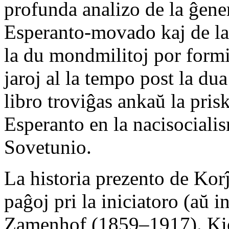
profunda analizo de la ĝener
Esperanto-movado kaj de la 
la du mondmilitoj por formi
jaroj al la tempo post la du
libro troviĝas ankaŭ la prisk
Esperanto en la nacisociali
Sovetunio.
La historia prezento de Ko
paĝoj pri la iniciatoro (aŭ i
Zamenhof (1859–1917). Kiel 