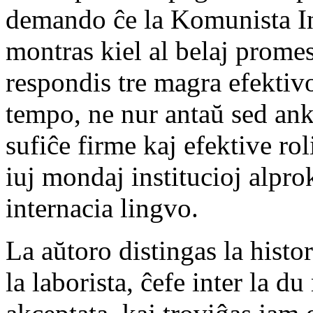
demando ĉe la Komunista In
montras kiel al belaj prome
respondis tre magra efektiv
tempo, ne nur antaŭ sed anka
sufiĉe firme kaj efektive rol
iuj mondaj institucioj alpro
internacia lingvo.
La aŭtoro distingas la histo
la laborista, ĉefe inter la d