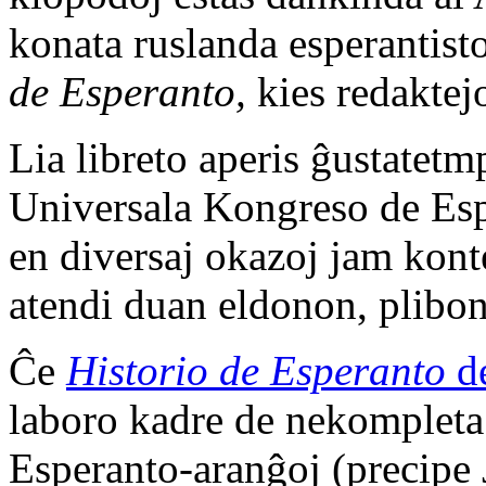
konata ruslanda esperantist
de Esperanto,
kies redaktej
Lia libreto aperis ĝustatetm
Universala Kongreso de Esp
en diversaj okazoj jam konte
atendi duan eldonon, plibon
Ĉe
Historio de Esperanto
d
laboro kadre de nekompleta 
Esperanto-aranĝoj (precipe