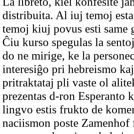
La libreto, kiel konfesite 
distribuita. Al iuj temoj esta
temoj kiuj povus esti same gr
Ĉiu kurso spegulas la sentoj
do ne mirige, ke la persone
interesiĝo pri hebreismo kaj
pritraktataj pli vaste ol alit
prezentas d-ron Esperanto ki
lingvo estis frukto de kome
naciismon poste Zamenhof for