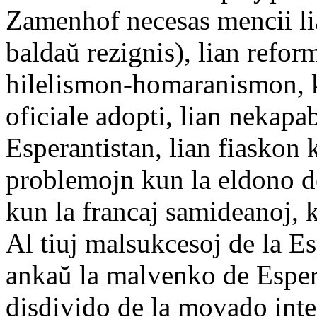
Zamenhof necesas mencii li
baldaŭ rezignis), lian refor
hilelismon-homaranismon, ki
oficiale adopti, lian nekap
Esperantistan, lian fiaskon 
problemojn kun la eldono de 
kun la francaj samideanoj, 
Al tiuj malsukcesoj de la 
ankaŭ la malvenko de Esper
disdivido de la movado inter