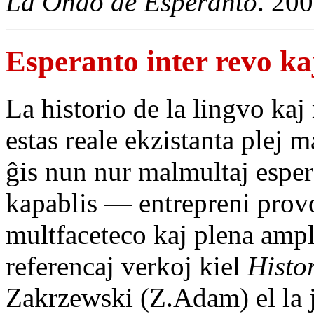
La Ondo de Esperanto
. 20
Esperanto inter revo ka
La historio de la lingvo ka
estas reale ekzistanta plej 
ĝis nun nur malmultaj esper
kapablis — entrepreni provo
multfaceteco kaj plena ampl
referencaj verkoj kiel
Histo
Zakrzewski (Z.Adam) el la 