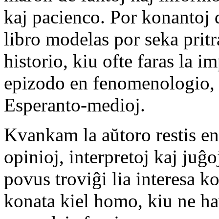
kaj pacienco. Por konantoj d
libro modelas por seka pritra
historio, kiu ofte faras la 
epizodo en fenomenologio, n
Esperanto-medioj.
Kvankam la aŭtoro restis en
opinioj, interpretoj kaj juĝo
povus troviĝi lia interesa 
konata kiel homo, kiu ne ha