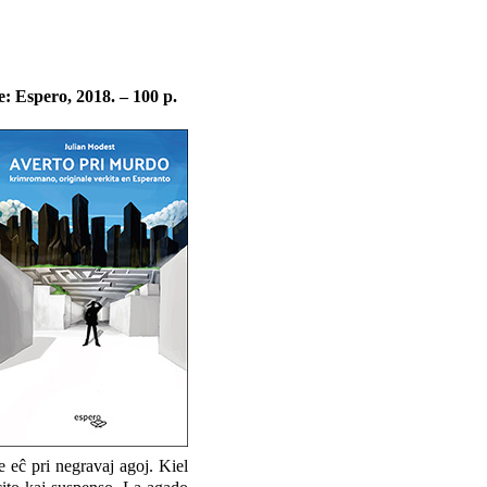
: Espero, 2018. – 100 p.
le eĉ pri negravaj agoj. Kiel