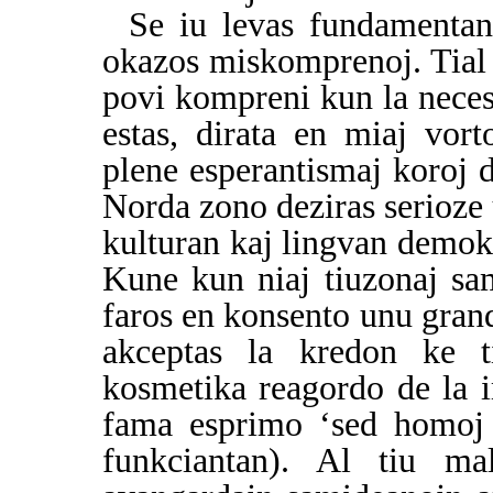
Se iu levas fundamentan
okazos miskomprenoj. Tial 
povi kompreni kun la necesa
estas, dirata en miaj vort
plene esperantismaj koroj de
Norda zono deziras serioze 
kulturan kaj lingvan demok
Kune kun niaj tiuzonaj sa
faros en konsento unu gran
akceptas la kredon ke t
kosmetika reagordo de la i
fama esprimo ‘sed homoj
funkciantan). Al tiu ma