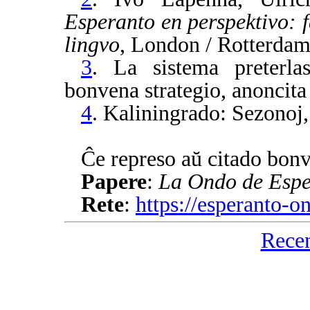
Esperanto en perspektivo: fa
lingvo
, London / Rotterdam
3
. La sistema preterla
bonvena strategio, anoncita 
4
. Kaliningrado: Sezonoj,
Ĉe represo aŭ citado bonv
Papere
:
La Ondo de Espe
Rete
:
https://esperanto-
Rece