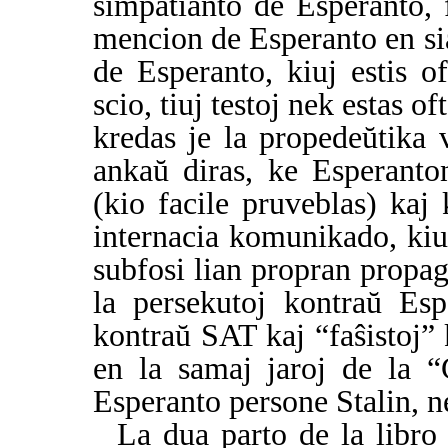
simpatianto de Esperanto, 
mencion de Esperanto en sia
de Esperanto, kiuj estis o
scio, tiuj testoj nek estas of
kredas je la propedeŭtika 
ankaŭ diras, ke Esperant
(kio facile pruveblas) kaj
internacia komunikado, kiu
subfosi lian propran propag
la persekutoj kontraŭ Esp
kontraŭ SAT kaj “faŝistoj” 
en la samaj jaroj de la “
Esperanto persone Stalin, ne
La dua parto de la libro 