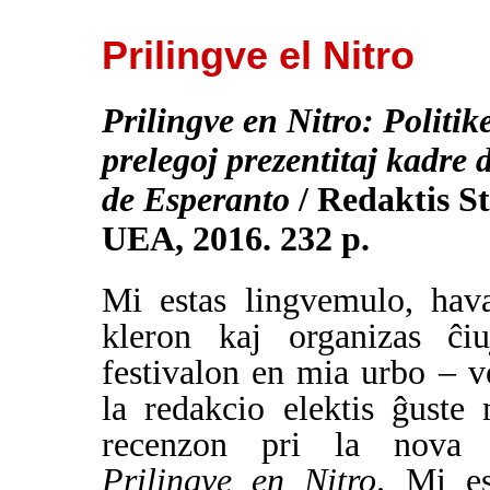
Prilingve el Nitro
Prilingve en Nitro: Politike
prelegoj prezentitaj kadre
de Esperanto
/ Redaktis S
UEA, 2016. 232 p.
Mi estas lingvemulo, hava
kleron kaj organizas ĉiu
festivalon en mia urbo – v
la redakcio elektis ĝuste
recenzon pri la nova ar
Prilingve en Nitro
. Mi es