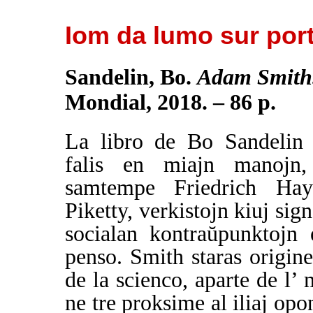
Iom da lumo sur por
Sandelin, Bo.
Adam Smith.
Mondial, 2018. – 86 p.
La libro de Bo Sandelin
falis en miajn manojn
samtempe Friedrich Ha
Piketty, verkistojn kiuj sign
socialan kontraŭpunktojn
penso. Smith staras origin
de la scienco, aparte de l’ 
ne tre proksime al iliaj opo