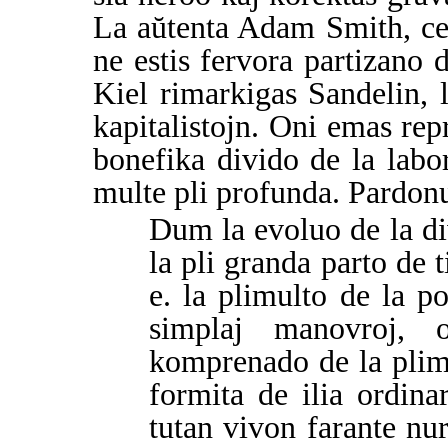
La aŭtenta Adam Smith, cert
ne estis fervora partizano 
Kiel rimarkigas Sandelin, l
kapitalistojn. Oni emas rep
bonefika divido de la labo
multe pli profunda. Pardonu
Dum la evoluo de la div
la pli granda parto de t
e. la plimulto de la po
simplaj manovroj,
komprenado de la plim
formita de ilia ordina
tutan vivon farante nu