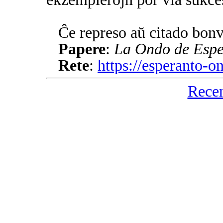
Ĉe represo aŭ citado bonv
Papere
:
La Ondo de Espe
Rete
:
https://esperanto-
Rece