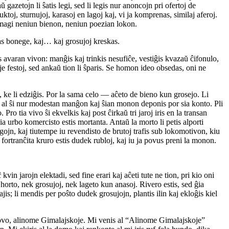
 gazetojn li ŝatis legi, sed li legis nur anoncojn pri ofertoj de
toj, sturnujoj, karasoj en lagoj kaj, vi ja komprenas, similaj aferoj.
s imagi neniun bienon, neniun poezian lokon.
as bonege, kaj… kaj grosujoj kreskas.
is avaran vivon: manĝis kaj trinkis nesufiĉe, vestiĝis kvazaŭ ĉifonulo,
je festoj, sed ankaŭ tion li ŝparis. Se homon ideo obsedas, oni ne
s, ke li edziĝis. Por la sama celo — aĉeto de bieno kun grosejo. Li
is al ŝi nur modestan manĝon kaj ŝian monon deponis por sia konto. Pli
ro tia vivo ŝi ekvelkis kaj post ĉirkaŭ tri jaroj iris en la transan
urbo komercisto estis mortanta. Antaŭ la morto li petis alporti
egojn, kaj tiutempe iu revendisto de brutoj trafis sub lokomotivon, kiu
 la fortranĉita kruro estis dudek rubloj, kaj iu ja povus preni la monon.
 jarojn elektadi, sed fine erari kaj aĉeti tute ne tion, pri kio oni
horto, nek grosujoj, nek lageto kun anasoj. Rivero estis, sed ĝia
is; li mendis per poŝto dudek grosujojn, plantis ilin kaj ekloĝis kiel
arlokovo, alinome Gimalajskoje. Mi venis al “Alinome Gimalajskoje”