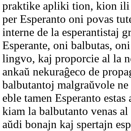
praktike apliki tion, kion ili
per Esperanto oni povas tut
interne de la esperantistaj 
Esperante, oni balbutas, oni
lingvo, kaj proporcie al la 
ankaŭ nekuraĝeco de propaga
balbutantoj malgraŭvole ne p
eble tamen Esperanto estas a
kiam la balbutanto venas al 
aŭdi bonajn kaj spertajn esp