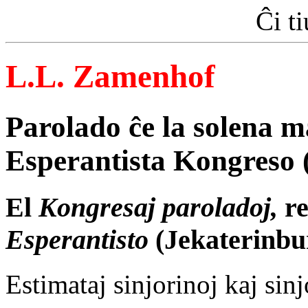
Ĉi t
L.L. Zamenhof
Parolado ĉe la solena 
Esperantista Kongreso 
El
Kongresaj paroladoj,
re
Esperantisto
(Jekaterinbu
Estimataj sinjorinoj kaj sinj