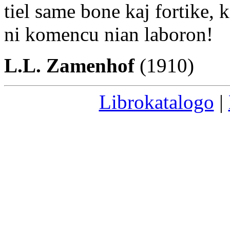
tiel same bone kaj fortike, 
ni komencu nian laboron!
L.L. Zamenhof
(1910)
Librokatalogo
|