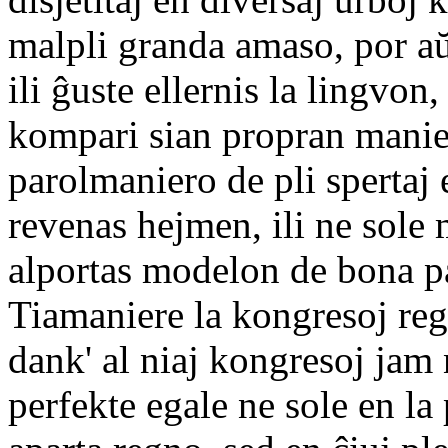
malpli granda amaso, por aŭ
ili ĝuste ellernis la lingvon
kompari sian propran manie
parolmaniero de pli spertaj 
revenas hejmen, ili ne sole 
alportas modelon de bona par
Tiamaniere la kongresoj reg
dank' al niaj kongresoj jam
perfekte egale ne sole en la