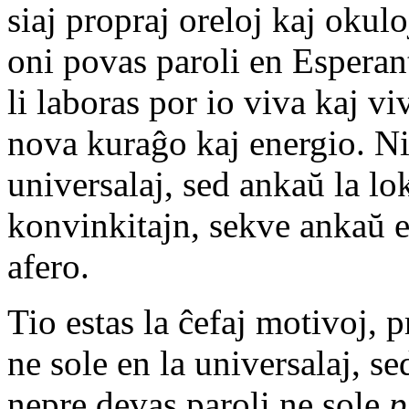
siaj propraj oreloj kaj okulo
oni povas paroli en Esperant
li laboras por io viva kaj v
nova kuraĝo kaj energio. Ni
universalaj, sed ankaŭ la lo
konvinkitajn, sekve ankaŭ e
afero.
Tio estas la ĉefaj motivoj, p
ne sole en la universalaj, se
nepre devas paroli ne sole
p