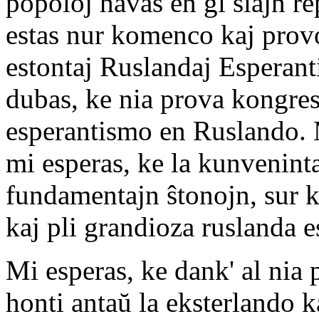
popoloj havas en ĝi siajn re
estas nur komenco kaj provo
estontaj Ruslandaj Esperant
dubas, ke nia prova kongrese
esperantismo en Ruslando. M
mi esperas, ke la kunvenint
fundamentajn ŝtonojn, sur k
kaj pli grandioza ruslanda 
Mi esperas, ke dank' al nia
honti antaŭ la eksterlando k