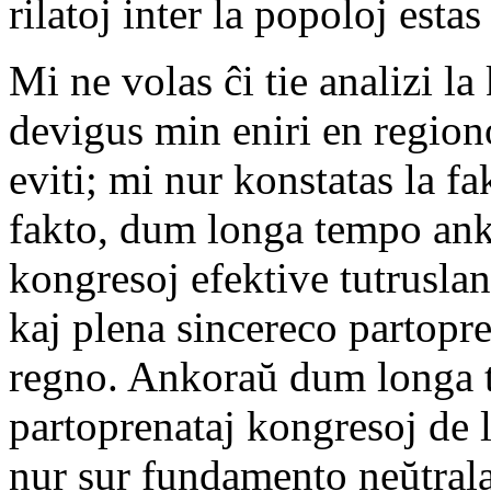
rilatoj inter la popoloj estas 
Mi ne volas ĉi tie analizi la
devigus min eniri en region
eviti; mi nur konstatas la fa
fakto, dum longa tempo ank
kongresoj efektive tutrusla
kaj plena sincereco partopre
regno. Ankoraŭ dum longa t
partoprenataj kongresoj de 
nur sur fundamento neŭtrala.