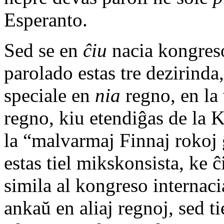
Esperanto.
Sed se en
ĉiu
nacia kongreso
parolado estas tre dezirinda
speciale en
nia
regno, en la
regno, kiu etendiĝas de la 
la “malvarmaj Finnaj rokoj 
estas tiel mikskonsista, ke 
simila al kongreso internaci
ankaŭ en aliaj regnoj, sed ti