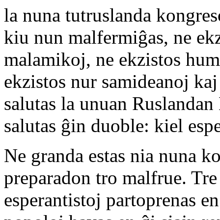
la nuna tutruslanda kongres
kiu nun malfermiĝas, ne ekz
malamikoj, ne ekzistos humi
ekzistos nur samideanoj kaj
salutas la unuan Ruslandan
salutas ĝin duoble: kiel esp
Ne granda estas nia nuna k
preparadon tro malfrue. Tre
esperantistoj partoprenas en